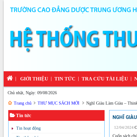
GIỚI THIỆU
TIN TỨC
TRA CỨU TÀI LIỆU
Chủ nhật, Ngày: 09/08/2026
Trang chủ
THƯ MỤC SÁCH MỚI
Nghĩ Giàu Làm Giàu – Thin
Tin tức
NGHĨ GIÀU
12/04/2024
C
Tin hoạt động
Cuốn sách chứ