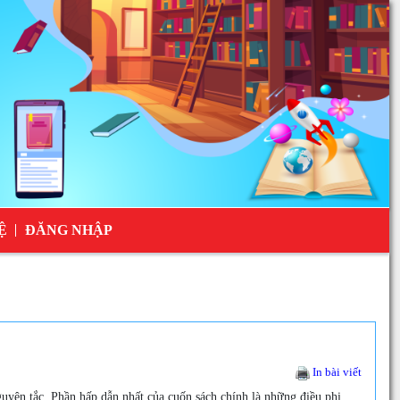
Ệ
ĐĂNG NHẬP
In bài viết
yên tắc. Phần hấp dẫn nhất của cuốn sách chính là những điều phi