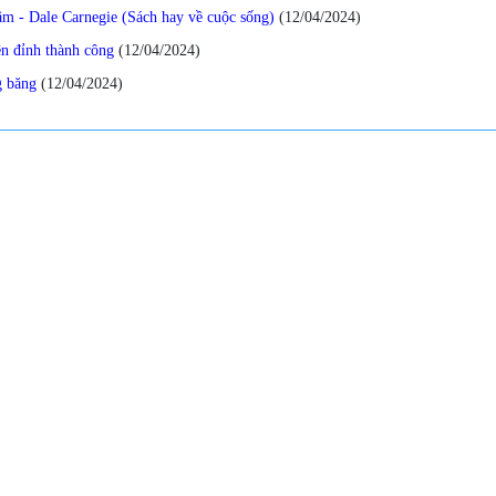
âm - Dale Carnegie (Sách hay về cuộc sống)
(12/04/2024
)
ên đỉnh thành công
(12/04/2024
)
g băng
(12/04/2024
)