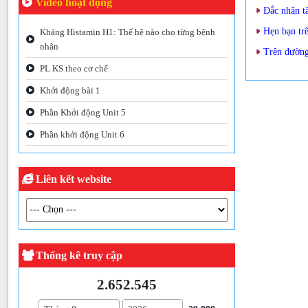
Video hoạt động
Đắc nhân t
Hẹn bạn tr
Kháng Histamin H1: Thế hệ nào cho từng bệnh
nhân
Trên đườn
PL KS theo cơ chế
Khởi động bài 1
Phần Khởi động Unit 5
Phần khởi động Unit 6
Liên kết website
Thống kê truy cập
2.652.545