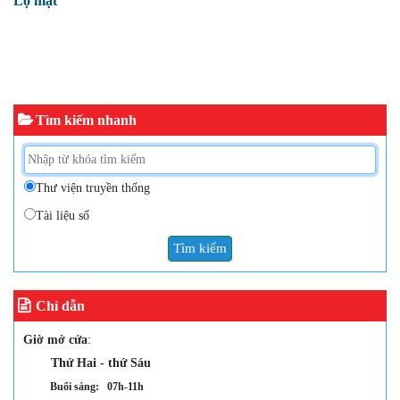
Lộ mặt
Tìm kiếm nhanh
Thư viện truyền thống
Tài liệu số
Tìm kiếm
Chỉ dẫn
Giờ mở cửa
:
Thứ Hai - thứ Sáu
Buổi sáng: 07h-11h