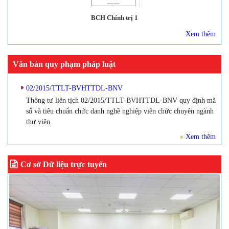
BCH Chính trị 1
Xem thêm
Văn bản quy phạm pháp luật
02/2015/TTLT-BVHTTDL-BNV
Thông tư liên tịch 02/2015/TTLT-BVHTTDL-BNV quy định mã
số và tiêu chuẩn chức danh nghề nghiệp viên chức chuyên ngành
thư viện
Xem thêm
Cơ sở Dữ liệu trực tuyến