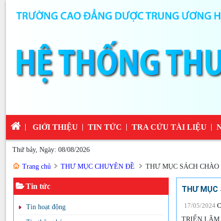
GIỚI THIỆU
TIN TỨC
TRA CỨU TÀI LIỆU
Thứ bảy, Ngày: 08/08/2026
Trang chủ
THƯ MỤC CHUYÊN ĐỀ
THƯ MỤC SÁCH CHÀO 
Tin tức
THƯ MỤC 
17/05/2024
C
Tin hoạt động
TRIỂN LÃM