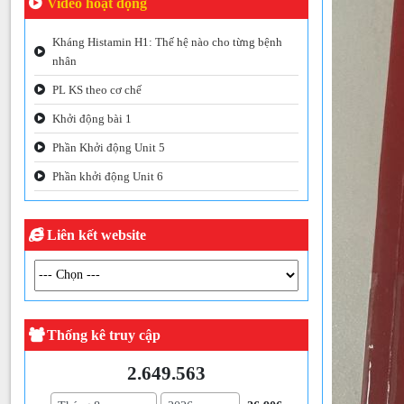
Video hoạt động
Kháng Histamin H1: Thế hệ nào cho từng bệnh
nhân
PL KS theo cơ chế
Khởi động bài 1
Phần Khởi động Unit 5
Phần khởi động Unit 6
Liên kết website
Thống kê truy cập
2.649.563