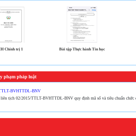
H Chính trị 1
Bài tập Thực hành Tin học
y phạm pháp luật
5/TTLT-BVHTTDL-BNV
 liên tịch 02/2015/TTLT-BVHTTDL-BNV quy định mã số và tiêu chuẩn chức d