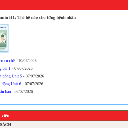
min H1: Thế hệ nào cho từng bệnh nhân
eo cơ chế
- 10/07/2026
g bài 1
- 07/07/2026
i động Unit 5
- 07/07/2026
i động Unit 6
- 07/07/2026
văn bản
- 07/07/2026
 viện
 SÁCH