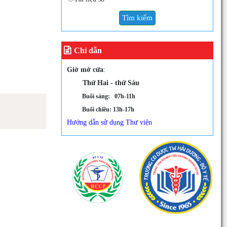
Tìm kiếm
Chỉ dẫn
Giờ mở cửa
:
Thứ Hai - thứ Sáu
Buổi sáng: 07h-11h
Buổi chiều: 13h-17h
Hướng dẫn sử dụng Thư viện