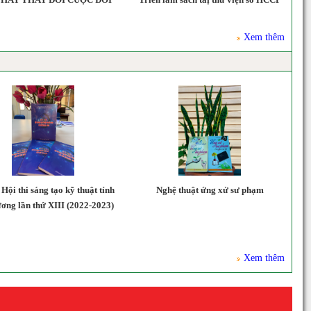
Xem thêm
Hội thi sáng tạo kỹ thuật tỉnh
Nghệ thuật ứng xử sư phạm
T
ơng lần thứ XIII (2022-2023)
C
T
Xem thêm