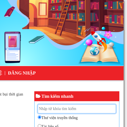
Ệ
ĐĂNG NHẬP
thời gian
Dòng máu
Tìm kiếm nhanh
Thư viện truyền thống
Tài liệu số