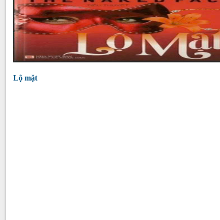
Lộ mặt