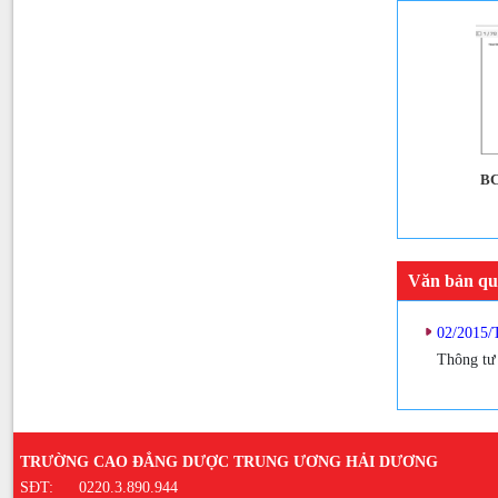
h Tin học
Giáo trình Vi sinh kí sinh trùng
BC
Văn bản qu
02/201
Thông tư
TRƯỜNG CAO ĐẲNG DƯỢC TRUNG ƯƠNG HẢI DƯƠNG
SĐT:
0220.3.890.944