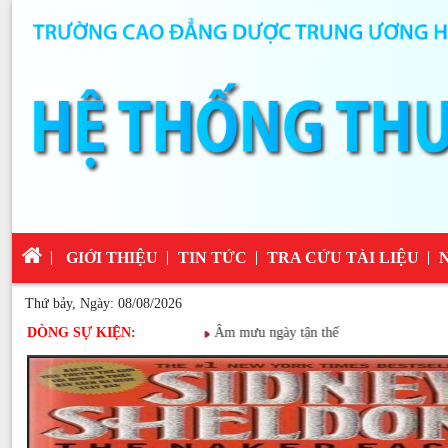
GIỚI THIỆU
TIN TỨC
TRA CỨU TÀI LIỆU
Thứ bảy, Ngày: 08/08/2026
DÒNG SỰ KIỆN:
Âm mưu ngày tận thế