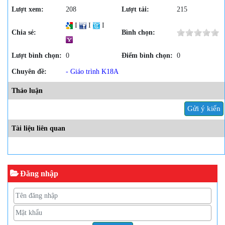
Lượt xem:
208
Lượt tải:
215
I
I
I
Chia sẻ:
Bình chọn:
Lượt bình chọn:
0
Điểm bình chọn:
0
Chuyên đề:
- Giáo trình K18A
Thảo luận
Gửi ý kiến
Tài liệu liên quan
Đăng nhập