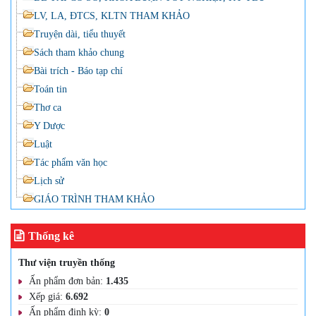
LV, LA, ĐTCS, KLTN THAM KHẢO
Truyện dài, tiểu thuyết
Sách tham khảo chung
Bài trích - Báo tạp chí
Toán tin
Thơ ca
Y Dược
Luật
Tác phẩm văn học
Lịch sử
GIÁO TRÌNH THAM KHẢO
Thống kê
Thư viện truyền thống
Ấn phẩm đơn bản:
1.435
Xếp giá:
6.692
Ấn phẩm định kỳ:
0