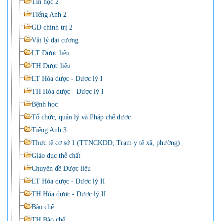
Tin học 2
Tiếng Anh 2
GD chính trị 2
Vật lý đại cương
LT Dược liệu
TH Dược liệu
LT Hóa dược - Dược lý I
TH Hóa dược - Dược lý I
Bệnh học
Tổ chức, quản lý và Pháp chế dược
Tiếng Anh 3
Thực tế cơ sở 1 (TTNCKDD, Trạm y tế xã, phường)
Giáo dục thể chất
Chuyên đề Dược liệu
LT Hóa dược - Dược lý II
TH Hóa dược - Dược lý II
Bào chế
TH Bào chế