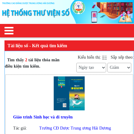
Tài liệu số - Kết quả tìm kiếm
Kiểu hiển thị:
Sắp xếp theo:
Tìm thấy
2
tài liệu thỏa mãn
điều kiện tìm kiếm.
Giáo trình Sinh học và di truyền
Tác giả:
Trường CĐ Dược Trung ương Hải Dương