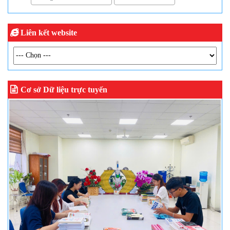
Liên kết website
Cơ sở Dữ liệu trực tuyến