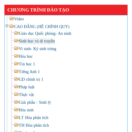
CHƯƠNG TRÌNH ĐÀO TẠO
Video
CAO ĐẲNG (HỆ CHÍNH QUY)
Giáo dục Quốc phòng- An ninh
Sinh học và di truyền
Vi sinh- Ký sinh trùng
Hóa học
Tin học 1
Tiếng Anh 1
GD chính trị 1
Pháp luật
Thực vật
Giải phẫu - Sinh lý
Hóa sinh
LT Hóa phân tích
TH Hóa phân tích