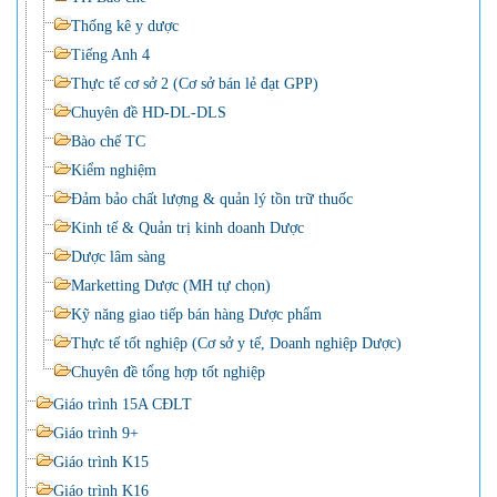
Thống kê y dược
Tiếng Anh 4
Thực tế cơ sở 2 (Cơ sở bán lẻ đạt GPP)
Chuyên đề HD-DL-DLS
Bào chế TC
Kiểm nghiệm
Đảm bảo chất lượng & quản lý tồn trữ thuốc
Kinh tế & Quản trị kinh doanh Dược
Dược lâm sàng
Marketting Dược (MH tự chọn)
Kỹ năng giao tiếp bán hàng Dược phẩm
Thực tế tốt nghiệp (Cơ sở y tế, Doanh nghiệp Dược)
Chuyên đề tổng hợp tốt nghiệp
Giáo trình 15A CĐLT
Giáo trình 9+
Giáo trình K15
Giáo trình K16