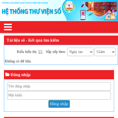
Tài liệu số - Kết quả tìm kiếm
Kiểu hiển thị:
Sắp xếp theo:
Không có dữ liệu.
Đăng nhập
Đăng nhập