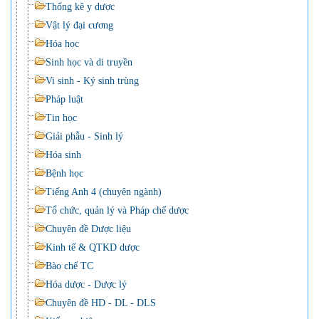
Thống kê y dược
Vật lý đại cương
Hóa học
Sinh học và di truyền
Vi sinh - Ký sinh trùng
Pháp luật
Tin học
Giải phẫu - Sinh lý
Hóa sinh
Bệnh học
Tiếng Anh 4 (chuyên ngành)
Tổ chức, quản lý và Pháp chế dược
Chuyên đề Dược liệu
Kinh tế & QTKD dược
Bào chế TC
Hóa dược - Dược lý
Chuyên đề HD - DL - DLS