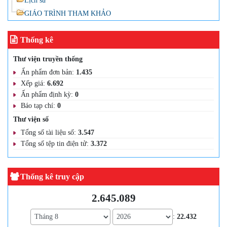
Lịch sử
GIÁO TRÌNH THAM KHẢO
Thống kê
Thư viện truyền thống
Ấn phẩm đơn bản:
1.435
Xếp giá:
6.692
Ấn phẩm định kỳ:
0
Báo tạp chí:
0
Thư viện số
Tổng số tài liệu số:
3.547
Tổng số tệp tin điện tử:
3.372
Thống kê truy cập
2.645.089
:
22.432