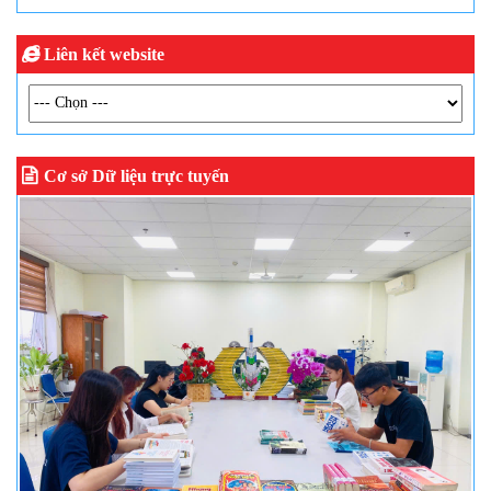
Liên kết website
Cơ sở Dữ liệu trực tuyến