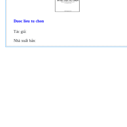
Duoc lieu tu chon
Tác giả:
Nhà xuất bản: