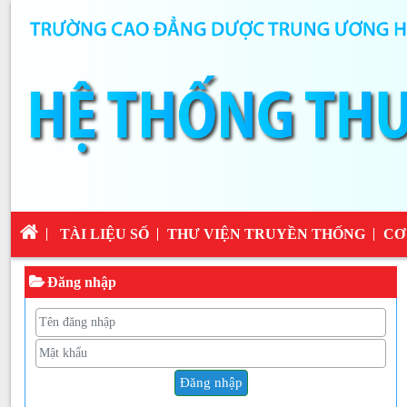
TÀI LIỆU SỐ
THƯ VIỆN TRUYỀN THỐNG
CƠ
Đăng nhập
Đăng nhập