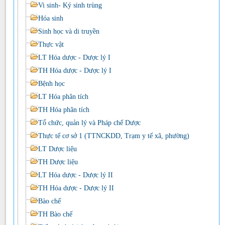
Vi sinh- Ký sinh trùng
Hóa sinh
Sinh học và di truyền
Thực vật
LT Hóa dược - Dược lý I
TH Hóa dược - Dược lý I
Bệnh học
LT Hóa phân tích
TH Hóa phân tích
Tổ chức, quản lý và Pháp chế Dược
Thực tế cơ sở 1 (TTNCKDD, Trạm y tế xã, phường)
LT Dược liệu
TH Dược liệu
LT Hóa dược - Dược lý II
TH Hóa dược - Dược lý II
Bào chế
TH Bào chế