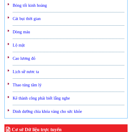
Bóng tối kinh hoàng
Cát bụi thời gian
Dòng máu
Lộ mặt
Cao lương đỏ
Lịch sử nươc ta
Thao túng tâm lý
Kẻ thành công phải biết lắng nghe
Dinh dưỡng chìa khóa vàng cho sức khỏe
Cơ sở Dữ liệu trực tuyến