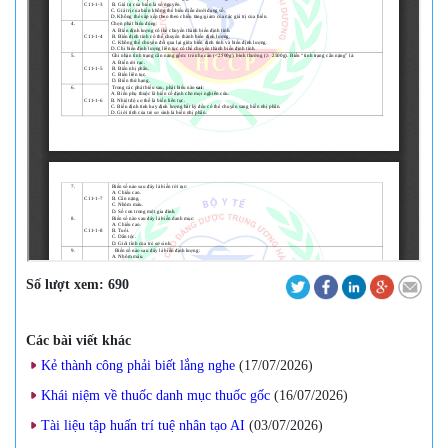
Số lượt xem:
690
Các bài viết khác
Kẻ thành công phải biết lắng nghe
(17/07/2026
)
Khái niệm về thuốc danh mục thuốc gốc
(16/07/2026
)
Tài liệu tập huấn trí tuệ nhân tạo AI
(03/07/2026
)