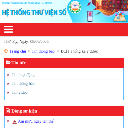
Thứ bảy, Ngày: 08/08/2026
Trang chủ
Tin thông báo
BCH Thống kê y dược
Tin tức
Tin hoạt động
Tin thông báo
Tin video
Dòng sự kiện
Âm mưu ngày tận thế