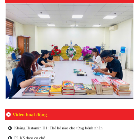
Video hoạt động
Kháng Histamin H1: Thế hệ nào cho từng bệnh nhân
PL KS theo cơ chế