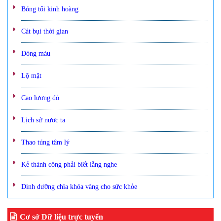
Bóng tối kinh hoàng
Cát bụi thời gian
Dòng máu
Lộ mặt
Cao lương đỏ
Lịch sử nươc ta
Thao túng tâm lý
Kẻ thành công phải biết lắng nghe
Dinh dưỡng chìa khóa vàng cho sức khỏe
Cơ sở Dữ liệu trực tuyến