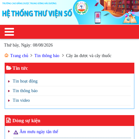
Thứ bảy, Ngày: 08/08/2026
Trang chủ
Tin thông báo
Cây ăn được và cây thuốc
Tin tức
Tin hoạt động
Tin thông báo
Tin video
Dòng sự kiện
Âm mưu ngày tận thế