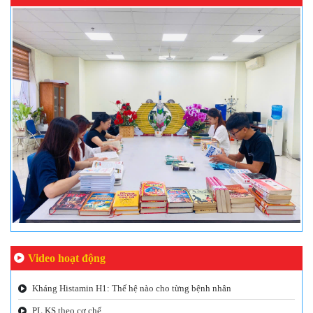
Video hoạt động
Kháng Histamin H1: Thế hệ nào cho từng bệnh nhân
PL KS theo cơ chế