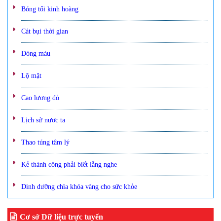
Bóng tối kinh hoàng
Cát bụi thời gian
Dòng máu
Lộ mặt
Cao lương đỏ
Lịch sử nươc ta
Thao túng tâm lý
Kẻ thành công phải biết lắng nghe
Dinh dưỡng chìa khóa vàng cho sức khỏe
Cơ sở Dữ liệu trực tuyến