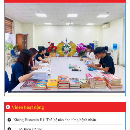
Video hoạt động
Kháng Histamin H1: Thế hệ nào cho từng bệnh nhân
PL KS theo cơ chế