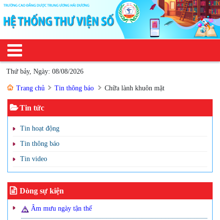
Thứ bảy, Ngày: 08/08/2026
Trang chủ
Tin thông báo
Chữa lành khuôn mặt
Tin tức
Tin hoạt động
Tin thông báo
Tin video
Dòng sự kiện
Âm mưu ngày tận thế