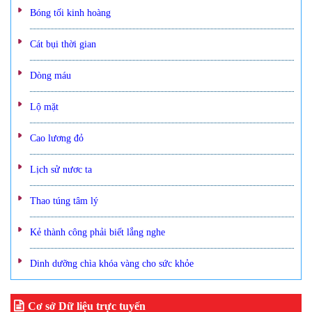
Bóng tối kinh hoàng
Cát bụi thời gian
Dòng máu
Lộ mặt
Cao lương đỏ
Lịch sử nươc ta
Thao túng tâm lý
Kẻ thành công phải biết lắng nghe
Dinh dưỡng chìa khóa vàng cho sức khỏe
Cơ sở Dữ liệu trực tuyến