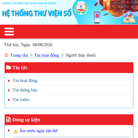
Thứ bảy, Ngày: 08/08/2026
Trang chủ
Tin hoạt động
Người thày thuốc
Tin tức
Tin hoạt động
Tin thông báo
Tin video
Dòng sự kiện
Âm mưu ngày tận thế