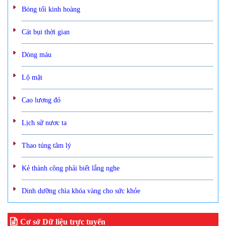
Bóng tối kinh hoàng
Cát bụi thời gian
Dòng máu
Lộ mặt
Cao lương đỏ
Lịch sử nươc ta
Thao túng tâm lý
Kẻ thành công phải biết lắng nghe
Dinh dưỡng chìa khóa vàng cho sức khỏe
Cơ sở Dữ liệu trực tuyến