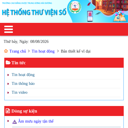
Thứ bảy, Ngày: 08/08/2026
Trang chủ
Tin hoạt động
Bản thiết kế vĩ đại
Tin tức
Tin hoạt động
Tin thông báo
Tin video
Dòng sự kiện
Âm mưu ngày tận thế