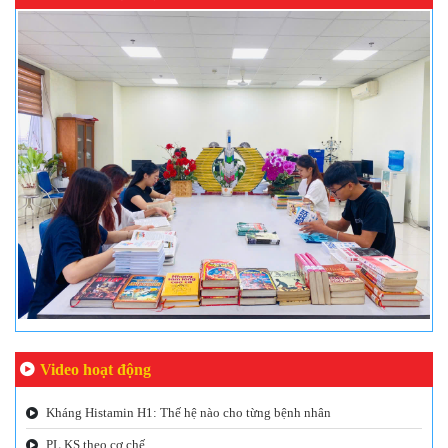
Video hoạt động
Kháng Histamin H1: Thế hệ nào cho từng bệnh nhân
PL KS theo cơ chế