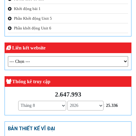
Khởi động bài 1
Phần Khởi động Unit 5
Phần khởi động Unit 6
Liên kết website
Thống kê truy cập
2.647.993
:
25.336
BẢN THIẾT KẾ VĨ ĐẠI