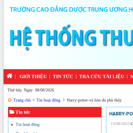
GIỚI THIỆU
TIN TỨC
TRA CỨU TÀI LIỆU
Thứ bảy, Ngày: 08/08/2026
Trang chủ
Tin hoạt động
Harry-potter-và hòn đá phù thủy
Tin tức
HARRY-PO
13/08/2025
C
Tin hoạt động