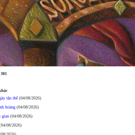
:
301
 khác
ày tận thế
(04/08/2026
)
inh hoàng
(04/08/2026
)
i gian
(04/08/2026
)
(04/08/2026
)
/08/2026
)