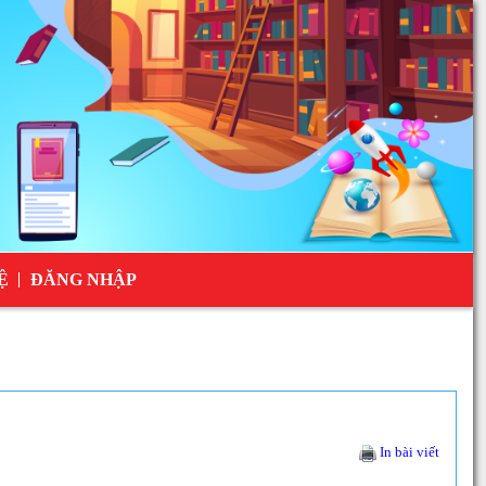
Ệ
ĐĂNG NHẬP
In bài viết