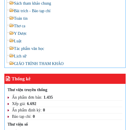
Sách tham khảo chung
Bài trích - Báo tạp chí
Toán tin
Thơ ca
Y Dược
Luật
Tác phẩm văn học
Lịch sử
GIÁO TRÌNH THAM KHẢO
Thống kê
Thư viện truyền thống
Ấn phẩm đơn bản:
1.435
Xếp giá:
6.692
Ấn phẩm định kỳ:
0
Báo tạp chí:
0
Thư viện số