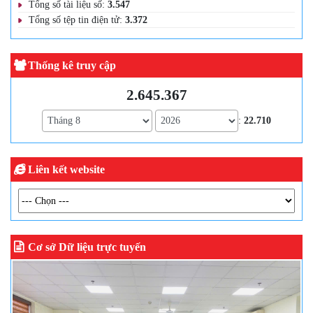
Tổng số tài liệu số:
3.547
Tổng số tệp tin điện tử:
3.372
Thống kê truy cập
2.645.367
:
22.710
Liên kết website
Cơ sở Dữ liệu trực tuyến