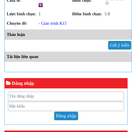
Chia sẻ:
Bình chọn:
Lượt bình chọn:
1
Điểm bình chọn:
5.0
Chuyên đề:
- Giáo trình K15
Thảo luận
Gửi ý kiến
Tài liệu liên quan
Đăng nhập
Đăng nhập