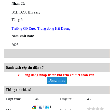
Nhan đề:
BCH Dược lâm sàng
Tác giả:
Trường CĐ Dược Trung ương Hải Dương
Năm xuất bản:
2025
Danh sách tệp tin điện tử
Vui lòng đăng nhập trước khi xem chi tiết toàn văn..
Đăng nhập
Thông tin chia sẻ
Lượt xem:
1346
Lượt tải:
43
I
I
I