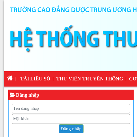
TÀI LIỆU SỐ
THƯ VIỆN TRUYỀN THỐNG
CƠ
Đăng nhập
Đăng nhập