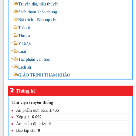
Truyện dài, tiểu thuyết
Sách tham khảo chung
Bài trích - Báo tạp chí
Toán tin
Thơ ca
Y Dược
Luật
Tác phẩm văn học
Lịch sử
GIÁO TRÌNH THAM KHẢO
Thống kê
Thư viện truyền thống
Ấn phẩm đơn bản:
1.435
Xếp giá:
6.692
Ấn phẩm định kỳ:
0
Báo tạp chí:
0