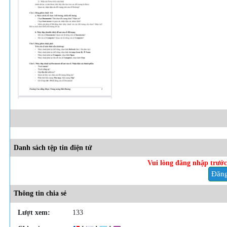
Danh sách tệp tin điện tử
Vui lòng đăng nhập trước 
Đăng
Thông tin chia sẻ
Lượt xem:
133