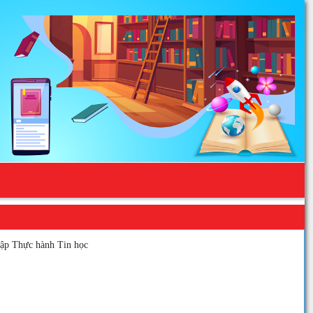
tập Thực hành Tin học