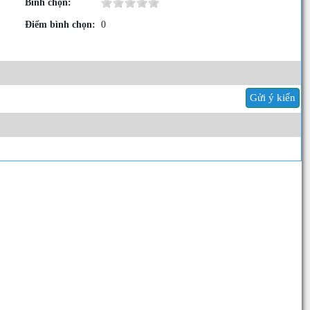
Bình chọn:
Điểm bình chọn:
0
Gửi ý kiến