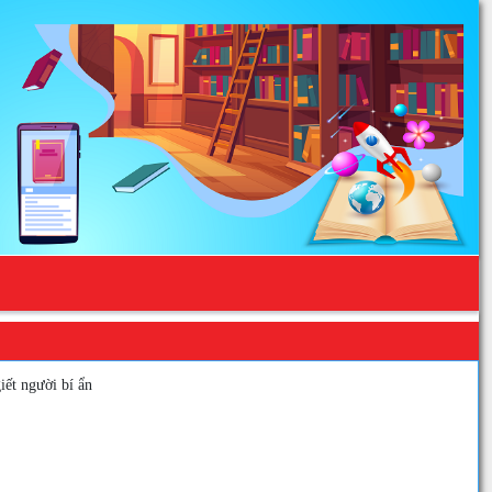
iết người bí ẩn