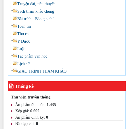
Truyện dài, tiểu thuyết
Sách tham khảo chung
Bài trích - Báo tạp chí
Toán tin
Thơ ca
Y Dược
Luật
Tác phẩm văn học
Lịch sử
GIÁO TRÌNH THAM KHẢO
Thống kê
Thư viện truyền thống
Ấn phẩm đơn bản:
1.435
Xếp giá:
6.692
Ấn phẩm định kỳ:
0
Báo tạp chí:
0