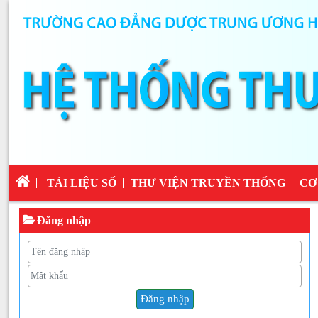
TÀI LIỆU SỐ
THƯ VIỆN TRUYỀN THỐNG
CƠ
Đăng nhập
Đăng nhập