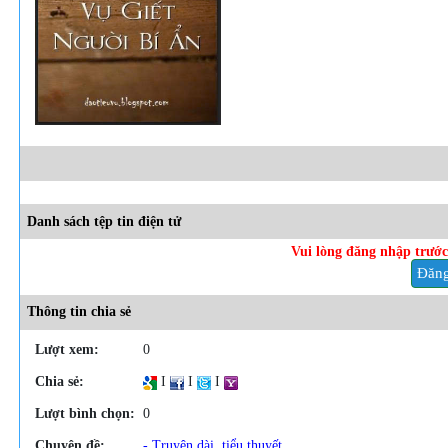
Danh sách tệp tin điện tử
Vui lòng đăng nhập trước 
Đăng
Thông tin chia sẻ
Lượt xem:
0
Chia sẻ:
I
I
I
Lượt bình chọn:
0
Chuyên đề:
- Truyện dài, tiểu thuyết