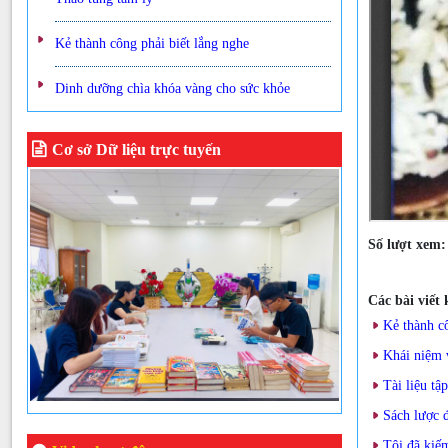
Kẻ thành công phải biết lắng nghe
Dinh dưỡng chìa khóa vàng cho sức khỏe
Cơ sở Dữ liệu trực tuyến
Số lượt xem
Các bài viết
Kẻ thành cô
Khái niệm 
Tài liệu tậ
Sách lược 
Tôi đã kiếm