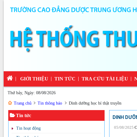
GIỚI THIỆU
TIN TỨC
TRA CỨU TÀI LIỆU
Thứ bảy, Ngày: 08/08/2026
Trang chủ
Tin thông báo
Dinh dưỡng học bí thật truyền
Tin tức
DINH DƯỠ
05/08/2025
C
Tin hoạt động