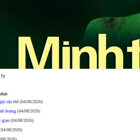
:
71
 khác
ày tận thế
(04/08/2026
)
inh hoàng
(04/08/2026
)
i gian
(04/08/2026
)
(04/08/2026
)
/08/2026
)