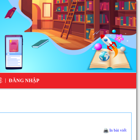
Ệ
ĐĂNG NHẬP
In bài viết