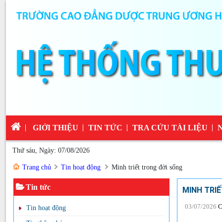
GIỚI THIỆU
TIN TỨC
TRA CỨU TÀI LIỆU
Thứ sáu, Ngày: 07/08/2026
Trang chủ
Tin hoạt động
Minh triết trong đời sống
Tin tức
MINH TRI
03/07/2026
C
Tin hoạt động