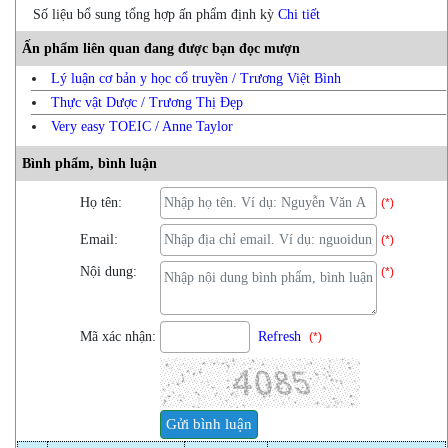
Số liệu bổ sung tổng hợp ấn phẩm định kỳ
Chi tiết
Ấn phẩm liên quan đang được bạn đọc mượn
Lý luận cơ bản y học cổ truyền / Trương Việt Bình
Thực vật Dược / Trương Thị Đẹp
Very easy TOEIC / Anne Taylor
Bình phẩm, bình luận
Họ tên:
(*)
Email:
(*)
Nội dung:
(*)
Mã xác nhận:
Refresh
(*)