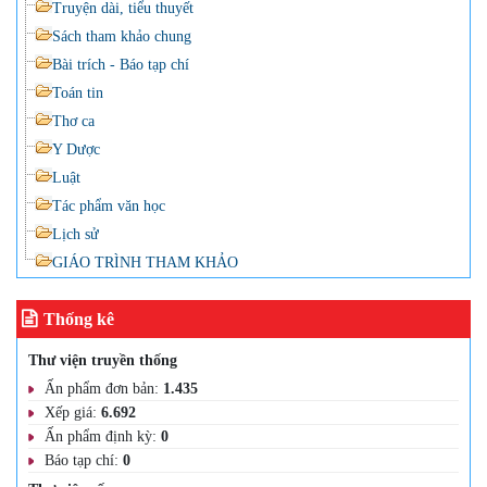
Truyện dài, tiểu thuyết
Sách tham khảo chung
Bài trích - Báo tạp chí
Toán tin
Thơ ca
Y Dược
Luật
Tác phẩm văn học
Lịch sử
GIÁO TRÌNH THAM KHẢO
Thống kê
Thư viện truyền thống
Ấn phẩm đơn bản:
1.435
Xếp giá:
6.692
Ấn phẩm định kỳ:
0
Báo tạp chí:
0