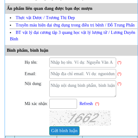
Ấn phẩm liên quan đang được bạn đọc mượn
Thực vật Dược / Trương Thị Đẹp
Truyền máu hiện đại ứng dụng trong điều trị bệnh / Đỗ Trung Phấn
BT vật lý đại cương tập 3 quang học vật lý lượng tử / Lương Duyên
Bình
Bình phẩm, bình luận
Họ tên:
(*)
Email:
(*)
Nội dung:
(*)
Mã xác nhận:
Refresh
(*)