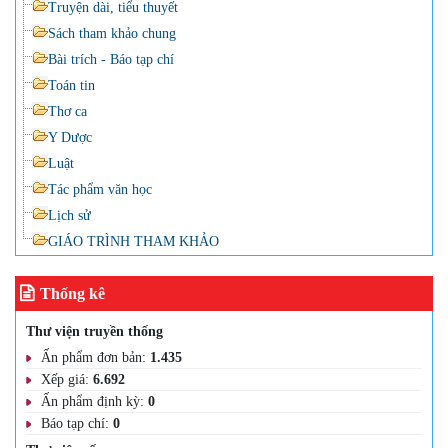
Truyện dài, tiểu thuyết
Sách tham khảo chung
Bài trích - Báo tạp chí
Toán tin
Thơ ca
Y Dược
Luật
Tác phẩm văn học
Lịch sử
GIÁO TRÌNH THAM KHẢO
Thống kê
Thư viện truyền thống
Ấn phẩm đơn bản:
1.435
Xếp giá:
6.692
Ấn phẩm định kỳ:
0
Báo tạp chí:
0