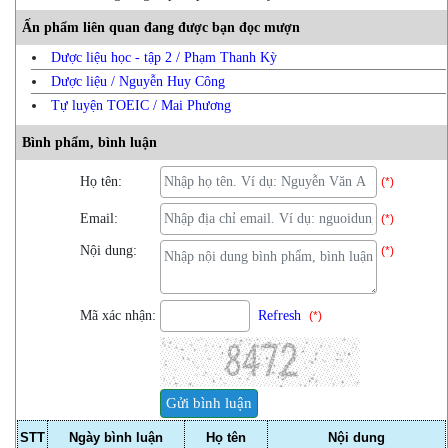
Ấn phẩm liên quan đang được bạn đọc mượn
Dược liệu học - tập 2 / Phạm Thanh Kỳ
Dược liệu / Nguyễn Huy Công
Tự luyện TOEIC / Mai Phương
Bình phẩm, bình luận
Họ tên:
(*)
Email:
(*)
Nội dung:
(*)
Mã xác nhận:
Refresh
(*)
STT
Ngày bình luận
Họ tên
Nội dung