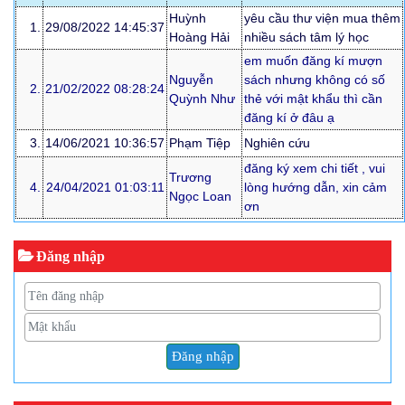
Huỳnh
yêu cầu thư viện mua thêm
1.
29/08/2022 14:45:37
Hoàng Hải
nhiều sách tâm lý học
em muốn đăng kí mượn
Nguyễn
sách nhưng không có số
2.
21/02/2022 08:28:24
Quỳnh Như
thẻ với mật khẩu thì cần
đăng kí ở đâu ạ
3.
14/06/2021 10:36:57
Phạm Tiệp
Nghiên cứu
đăng ký xem chi tiết , vui
Trương
4.
24/04/2021 01:03:11
lòng hướng dẫn, xin cảm
Ngọc Loan
ơn
Đăng nhập
Đăng nhập