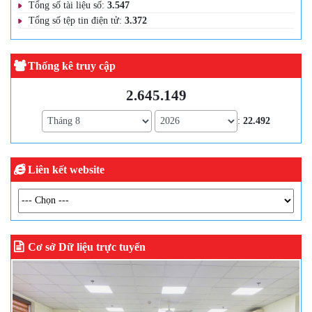
Tổng số tài liệu số:
3.547
Tổng số tệp tin điện tử:
3.372
Thống kê truy cập
2.645.149
:
22.492
Liên kết website
Cơ sở Dữ liệu trực tuyến