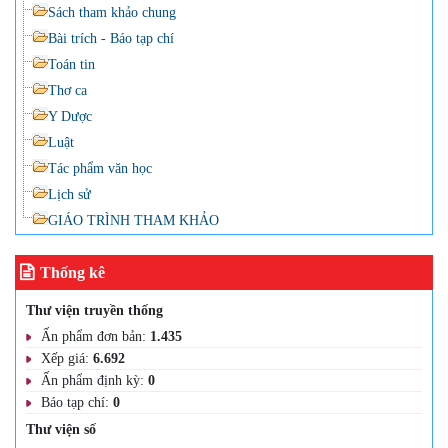
Sách tham khảo chung
Bài trích - Báo tạp chí
Toán tin
Thơ ca
Y Dược
Luật
Tác phẩm văn học
Lịch sử
GIÁO TRÌNH THAM KHẢO
Thống kê
Thư viện truyền thống
Ấn phẩm đơn bản:
1.435
Xếp giá:
6.692
Ấn phẩm định kỳ:
0
Báo tạp chí:
0
Thư viện số